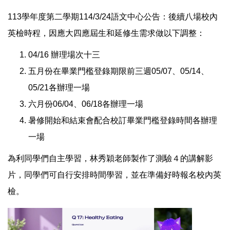
113學年度第二學期114/3/24語文中心公告：後續八場校內
英檢時程，因應大四應屆生和延修生需求做以下調整：
04/16 辦理場次十三
五月份在畢業門檻登錄期限前三週05/07、05/14、
05/21各辦理一場
六月份06/04、06/18各辦理一場
暑修開始和結束會配合校訂畢業門檻登錄時間各辦理
一場
為利同學們自主學習，林秀穎老師製作了測驗４的講解影
片，同學們可自行安排時間學習，並在準備好時報名校內英
檢。