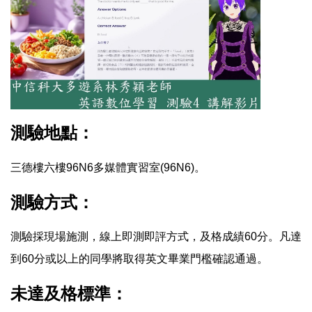
測驗地點：
三德樓六樓96N6多媒體實習室(96N6)。
測驗方式：
測驗採現場施測，線上即測即評方式，及格成績60分。凡達
到60分或以上的同學將取得英文畢業門檻確認通過。
未達及格標準：