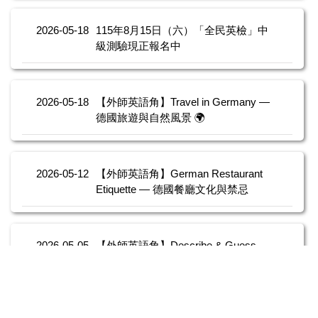
2026-05-18
115年8月15日（六）「全民英檢」中
級測驗現正報名中
2026-05-18
【外師英語角】Travel in Germany —
德國旅遊與自然風景 🌍
2026-05-12
【外師英語角】German Restaurant
Etiquette — 德國餐廳文化與禁忌
2026-05-05
【外師英語角】Describe & Guess —
描述與猜測遊戲 🎲🗣
2026-04-29
115年教育部「臺灣客語朗讀文章」徵