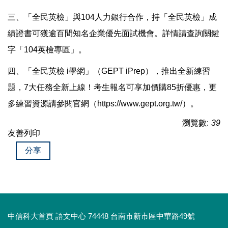
三、「全民英檢」與104人力銀行合作，持「全民英檢」成
績證書可獲逾百間知名企業優先面試機會。詳情請查詢關鍵
字「104英檢專區」。
四、「全民英檢 i學網」（GEPT iPrep），推出全新練習
題，7大任務全新上線！考生報名可享加價購85折優惠，更
多練習資源請參閱官網（
https://www.gept.org.tw/
）。
瀏覽數:
39
友善列印
分享
中信科大首頁 語文中心 74448 台南市新市區中華路49號