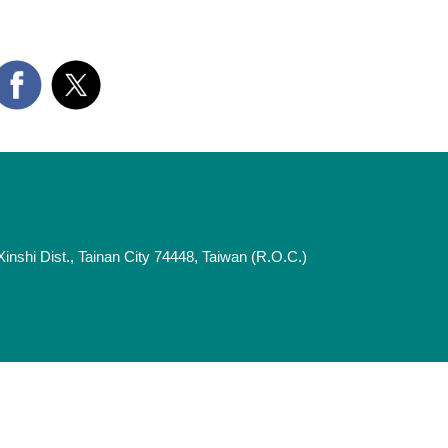
ist., Tainan City 74448, Taiwan (R.O.C.)
1