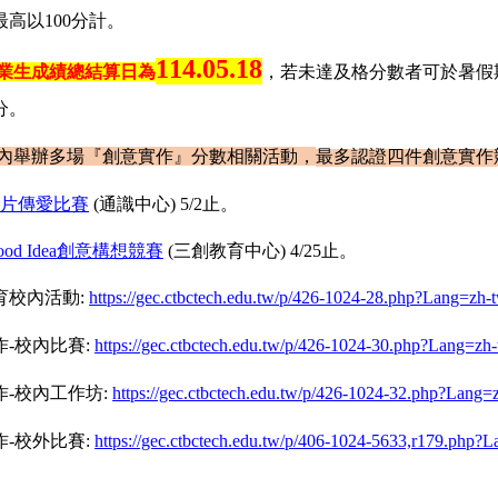
高以100分計。
114.05.18
業生成績總結算日為
，若未達及格分數者可於暑假
分。
內舉辦多場『創意實作』分數相關活動，
最多認證四件創意實作
卡片傳愛比賽
(
通識中心) 5/2止。
od Idea
創意構想競賽
(
三創教育中心) 4/25止。
育校內活動:
https://gec.ctbctech.edu.tw/p/426-1024-28.php?Lang=zh-
-校內比賽:
https://gec.ctbctech.edu.tw/p/426-1024-30.php?Lang=zh
-校內工作坊:
https://gec.ctbctech.edu.tw/p/426-1024-32.php?Lang=
-校外比賽:
https://gec.ctbctech.edu.tw/p/406-1024-5633,r179.php?