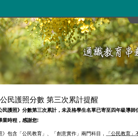
公民護照分數 第三次累計提醒
公民護照》分數第三次累計，未及格學生名單已寄至四年級導師
畢業時程，感謝您!
照》包含「公民教育」、「創意實作」兩門科目，
「公民教育」