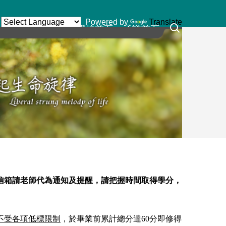
Powered by
Translate
學校首頁
通識首頁
信箱請老師代為通知及提醒，請把握時間取得學分，
不受各項低標限制
，於畢業前累計總分達60分即修得