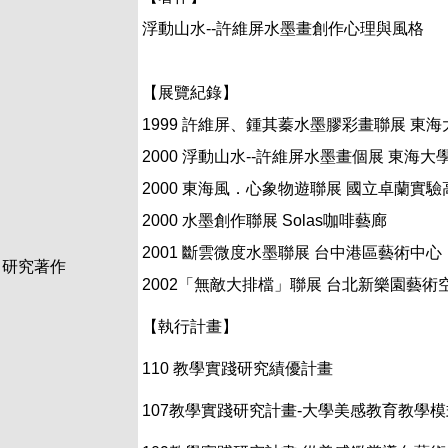
浮動山水--許維屏水墨畫創作心理與風格
【展覽紀錄】
1999 許維屏、鍾其蓁水墨膠彩畫聯展 東
2000 浮動山水--許維屏水墨畫個展 東海
2000 東海風．心象物遊聯展 國立卓蘭實
2000 水墨創作聯展 Solas咖啡藝廊
2001 斷雲微度水墨聯展 台中港區藝術中心
研究著作
2002「無敵大排檔」聯展 台北新樂園藝術
【執行計畫】
110 教學實踐研究績優計畫
107教學實踐研究計畫-大學美感教育教學