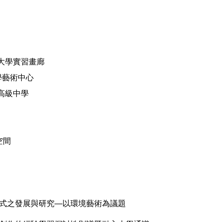
海大學實習畫廊
大學藝術中心
驗高級中學
空間
模式之發展與研究—以環境藝術為議題