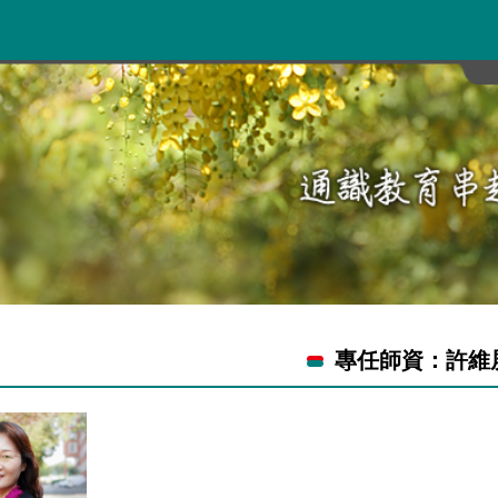
專任師資：許維