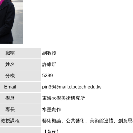
職稱
副教授
姓名
許維屏
分機
5289
Email
pin36@mail.ctbctech.edu.tw
學歷
東海大學美術研究所
專長
水墨創作
教授課程
藝術概論、公共藝術、美術館巡禮、創意思
【著作】