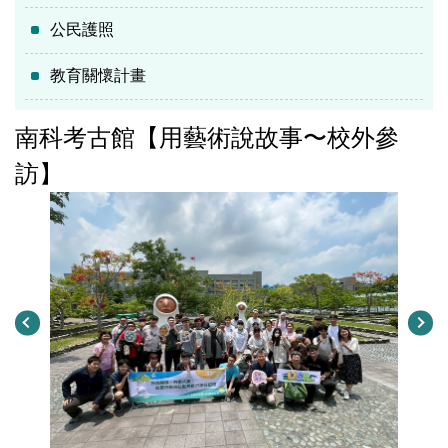
公民護照
教育關懷計畫
南科考古館【用藝術說故事〜校外參
訪】